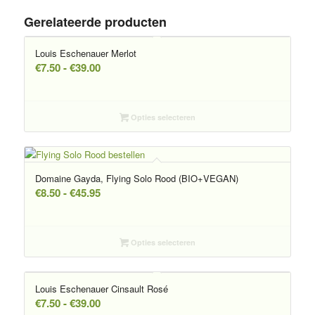
Gerelateerde producten
Louis Eschenauer Merlot
Prijsklasse:
€
7.50
-
€
39.00
€7.50
tot
€39.00
Opties selecteren
Domaine Gayda, Flying Solo Rood (BIO+VEGAN)
Prijsklasse:
€
8.50
-
€
45.95
€8.50
tot
€45.95
Opties selecteren
Louis Eschenauer Cinsault Rosé
Prijsklasse:
€
7.50
-
€
39.00