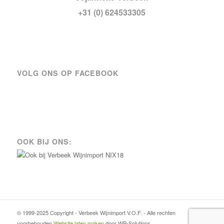
+31 (0) 624533305
VOLG ONS OP FACEBOOK
OOK BIJ ONS:
© 1999-2025 Copyright - Verbeek Wijnimport V.O.F. - Alle rechten
voorbehouden.
Website laten maken
door WP-Solutions.